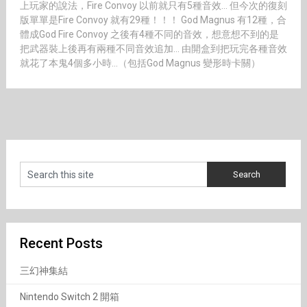
上玩家的說法，Fire Convoy 以前就只有5種音效… 但今次的復刻
版單單是Fire Convoy 就有29種！！！ God Magnus 有12種，合
體成God Fire Convoy 之後有4種不同的音效，想意想不到的是
把武器裝上後再有兩種不同音效追加… 由開盒到把玩完各種音效
就花了本鬼4個多小時…（包括God Magnus 變形時卡關）
Recent Posts
三幻神集結
Nintendo Switch 2 開箱