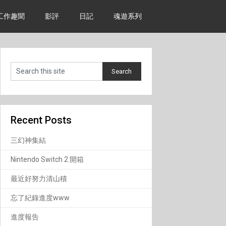
工作趣聞
影評
日記
魂遊系列
Recent Posts
三幻神集結
Nintendo Switch 2 開箱
最近好努力清山積
忘了紀錄進度www
進度報告